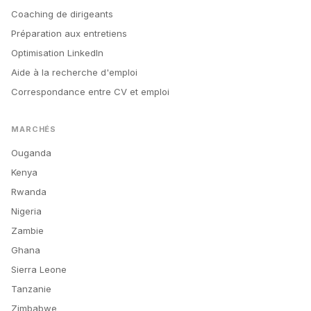
Coaching de dirigeants
Préparation aux entretiens
Optimisation LinkedIn
Aide à la recherche d'emploi
Correspondance entre CV et emploi
MARCHÉS
Ouganda
Kenya
Rwanda
Nigeria
Zambie
Ghana
Sierra Leone
Tanzanie
Zimbabwe