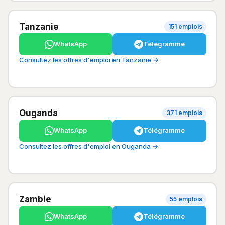
Tanzanie
151 emplois
WhatsApp
Télégramme
Consultez les offres d'emploi en Tanzanie →
Ouganda
371 emplois
WhatsApp
Télégramme
Consultez les offres d'emploi en Ouganda →
Zambie
55 emplois
WhatsApp
Télégramme