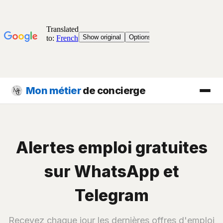
Mon métier
de concierge
Alertes emploi gratuites
sur WhatsApp et
Telegram
Recevez chaque jour les dernières offres d'emploi