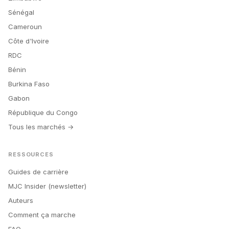
Sénégal
Cameroun
Côte d'Ivoire
RDC
Bénin
Burkina Faso
Gabon
République du Congo
Tous les marchés →
RESSOURCES
Guides de carrière
MJC Insider (newsletter)
Auteurs
Comment ça marche