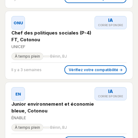
IA
ONU
CORRESPONDRE
Chef des politiques sociales (P-4)
FT, Cotonou
UNICEF
À temps plein
Bénin, BJ
Il y a 3 semaines
Vérifiez votre compatibilité →
IA
EN
CORRESPONDRE
Junior environnement et économie
bleue, Cotonou
ÉNABLE
À temps plein
Bénin, BJ