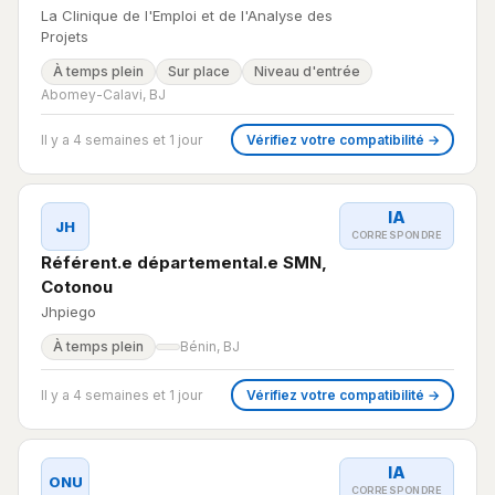
La Clinique de l'Emploi et de l'Analyse des
Projets
À temps plein
Sur place
Niveau d'entrée
Abomey-Calavi, BJ
Il y a 4 semaines et 1 jour
Vérifiez votre compatibilité →
IA
JH
CORRESPONDRE
Référent.e départemental.e SMN,
Cotonou
Jhpiego
À temps plein
Bénin, BJ
Il y a 4 semaines et 1 jour
Vérifiez votre compatibilité →
IA
ONU
CORRESPONDRE