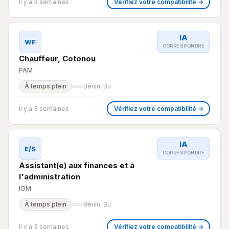
Il y a 3 semaines
Vérifiez votre compatibilité →
IA
WF
CORRESPONDRE
Chauffeur, Cotonou
PAM
À temps plein
Bénin, BJ
Il y a 3 semaines
Vérifiez votre compatibilité →
IA
E/S
CORRESPONDRE
Assistant(e) aux finances et à
l'administration
IOM
À temps plein
Bénin, BJ
Il y a 3 semaines
Vérifiez votre compatibilité →