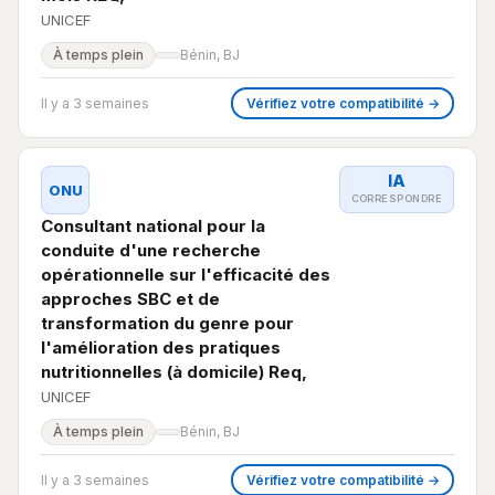
UNICEF
À temps plein
Bénin, BJ
Il y a 3 semaines
Vérifiez votre compatibilité →
IA
ONU
CORRESPONDRE
Consultant national pour la
conduite d'une recherche
opérationnelle sur l'efficacité des
approches SBC et de
transformation du genre pour
l'amélioration des pratiques
nutritionnelles (à domicile) Req,
UNICEF
À temps plein
Bénin, BJ
Il y a 3 semaines
Vérifiez votre compatibilité →