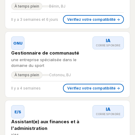
À temps plein
Bénin, BJ
Il y a 3 semaines et 6 jours
Vérifiez votre compatibilité →
IA
ONU
CORRESPONDRE
Gestionnaire de communauté
une entreprise spécialisée dans le
domaine du sport
À temps plein
Cotonou, BJ
Il y a 4 semaines
Vérifiez votre compatibilité →
IA
E/S
CORRESPONDRE
Assistant(e) aux finances et à
l'administration