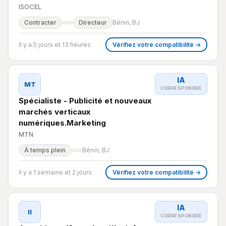
ISOCEL
Contracter
Directeur
Bénin, BJ
Il y a 5 jours et 13 heures
Vérifiez votre compatibilité →
IA
MT
CORRESPONDRE
Spécialiste - Publicité et nouveaux
marchés verticaux
numériques.Marketing
MTN
À temps plein
Bénin, BJ
Il y a 1 semaine et 2 jours
Vérifiez votre compatibilité →
IA
II
CORRESPONDRE