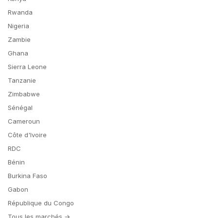
Rwanda
Nigeria
Zambie
Ghana
Sierra Leone
Tanzanie
Zimbabwe
Sénégal
Cameroun
Côte d'Ivoire
RDC
Bénin
Burkina Faso
Gabon
République du Congo
Tous les marchés →