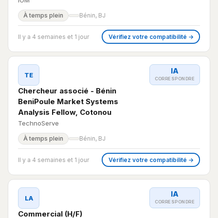
IOM
À temps plein
Bénin, BJ
Il y a 4 semaines et 1 jour
Vérifiez votre compatibilité →
IA
TE
CORRESPONDRE
Chercheur associé - Bénin
BeniPoule Market Systems
Analysis Fellow, Cotonou
TechnoServe
À temps plein
Bénin, BJ
Il y a 4 semaines et 1 jour
Vérifiez votre compatibilité →
IA
LA
CORRESPONDRE
Commercial (H/F)