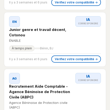
Il y a 3 semaines et 6 jours
Vérifiez votre compatibilité →
IA
EN
CORRESPONDRE
Junior genre et travail décent,
Cotonou
ÉNABLE
À temps plein
Bénin, BJ
Il y a 3 semaines et 6 jours
Vérifiez votre compatibilité →
IA
AG
CORRESPONDRE
Recrutement Aide Comptable -
Agence Béninoise de Protection
Civile (ABPC)
Agence Béninoise de Protection civile
(ABPC)