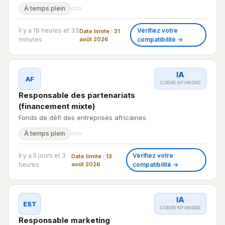
À temps plein
Il y a 19 heures et 33
Vérifiez votre
Date limite : 31
minutes
août 2026
compatibilité →
IA
AF
CORRESPONDRE
Responsable des partenariats
(financement mixte)
Fonds de défi des entreprises africaines
À temps plein
Il y a 5 jours et 3
Vérifiez votre
Date limite : 13
heures
août 2026
compatibilité →
IA
EST
CORRESPONDRE
Responsable marketing