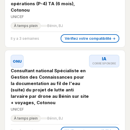
opérations (P-4) TA (6 mois),
Cotonou
UNICEF
À temps plein
Bénin, BJ
Il y a 3 semaines
Vérifiez votre compatibilité →
IA
ONU
CORRESPONDRE
Consultant national Spécialiste en
Gestion des Connaissances pour
la documentation au fil de l'eau
(suite) du projet de lutte anti
larvaire par drone au Bénin sur site
+ voyages, Cotonou
UNICEF
À temps plein
Bénin, BJ