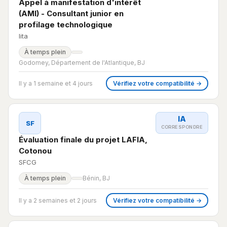
Appel à manifestation d'intérêt
(AMI) - Consultant junior en
profilage technologique
Iita
À temps plein
Godomey, Département de l'Atlantique, BJ
Il y a 1 semaine et 4 jours
Vérifiez votre compatibilité →
IA
SF
CORRESPONDRE
Évaluation finale du projet LAFIA,
Cotonou
SFCG
À temps plein
Bénin, BJ
Il y a 2 semaines et 2 jours
Vérifiez votre compatibilité →