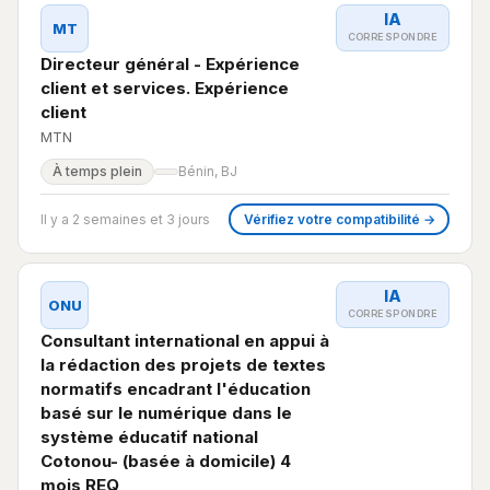
IA
MT
CORRESPONDRE
Directeur général - Expérience
client et services. Expérience
client
MTN
À temps plein
Bénin, BJ
Il y a 2 semaines et 3 jours
Vérifiez votre compatibilité →
IA
ONU
CORRESPONDRE
Consultant international en appui à
la rédaction des projets de textes
normatifs encadrant l'éducation
basé sur le numérique dans le
système éducatif national
Cotonou- (basée à domicile) 4
mois REQ,