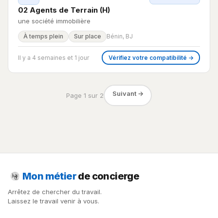
02 Agents de Terrain (H)
une société immobilière
À temps plein
Sur place
Bénin, BJ
Il y a 4 semaines et 1 jour
Vérifiez votre compatibilité →
Suivant →
Page 1 sur 2
Mon métier
de concierge
Arrêtez de chercher du travail.
Laissez le travail venir à vous.